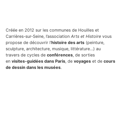
Créée en 2012 sur les communes de Houilles et
Carrières-sur-Seine, l’association
Arts et Histoire
vous
propose de découvrir l’
histoire des arts
(peinture,
sculpture, architecture, musique, littérature…) au
travers de cycles de
c
onférences
, de sorties
en
visites-guidées dans Paris
, de
voyages
et de
cours
de dessin dans les musées
.